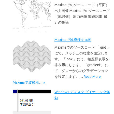
Maximaでのソースコード（平面）
出力画像 Maximaでのソースコード
（地球儀） 出力画像 関連記事 最
近の投稿
Maximaで波模様を描画
Maximaでのソースコード 「 grid 」
にて、メッシュの粒度を設定しま
す。 「 box 」にて、軸座標表示を
非表示にします。 「gradient」 に
て、グレーからのグラデーション
を設定します。…
Read More:
Maximaで波模様… »
Windows ディスク ダイナミック無
効