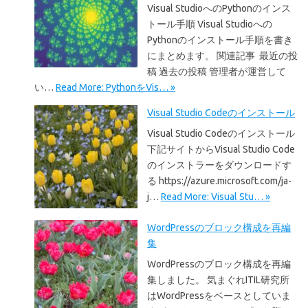
Visual StudioへのPythonのインス
トール手順 Visual Studioへの
Pythonのインストール手順を書き
にまとめます。 関連記事 最近の投
稿 過去の投稿 管理者が運営して
い…
Read More: PythonをVis… »
Visual Studio Codeのインストール
Visual Studio Codeのインストール
下記サイトからVisual Studio Code
のインストラーをダウンロードす
る https://azure.microsoft.com/ja-
j…
Read More: Visual Stu… »
WordPressのブロック構成を再編
集
WordPressのブロック構成を再編
集しました。 気まぐれITIL研究所
はWordPressをベースとしていま