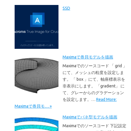
SSD
Maximaで巻貝モデルを描画
Maximaでのソースコード 「 grid 」
にて、メッシュの粒度を設定しま
す。 「 box 」にて、軸座標表示を
非表示にします。 「gradient」 に
て、グレーからのグラデーション
を設定します。…
Read More:
Maximaで巻貝モ… »
Maximaでバネ型モデルを描画
Maximaでのソースコード 下記設定