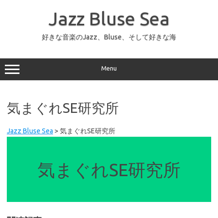
コ
ン
Jazz Bluse Sea
テ
ン
ツ
へ
好きな音楽のJazz、Bluse、そして好きな海
ス
キ
ッ
プ
Menu
気まぐれSE研究所
Jazz Bluse Sea
>
気まぐれSE研究所
気まぐれSE研究所