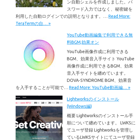
ン自動シェルを作成しました。パ
スワード入力ではなく、秘密鍵を
利用した自動ログインでの説明となります。…
Read More:
TeraTermの自… »
YouTube動画編集で利用できる無
料BGM,効果オン
YouTube画像作成に利用できる
BGM、効果音入手サイト YouTube
画像作成に利用できるBGM、効果
音入手サイトを纏めています。
DOVA-SYNDROME BGM、効果音
を入手することが可能で…
Read More: YouTube動画編… »
Lightworksのインストール
(Windows編)
概要 Lightworksのインストール手
順について纏めています。 LWKSに
てユーザ登録 Lightworksを管理し
ているLWKSサイトにてユーザ登録