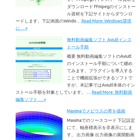
ダウンロード FFmpegのインストー
ル資材を下記サイトからダウンロ
ードします。下記画面のWindo…
Read More: Windows環境
に… »
無料動画編集ソフト Aviutlインス
トール手順
概要 無料動画編集ソフトのAviutl
のインストール手順について纏め
てみます。プラグインを導入する
ことで機能拡張ができるソフトで
すが、本記事ではAviutl本体のイン
ストール手順を対象としています。 …
Read More: 無料動画
編集ソフト … »
Maximaでメビウスの帯を描画
Maximaでのソースコード 下記設定
にて、軸座標表示を非表示にしま
す。 出力画像 出力画像の展開動画