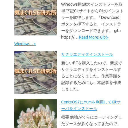
Windows用Gitのインストラーを取
得 下記GitサイトからGitのインスト
ラーを取得します。「Download」
ボタンを押下すると、インストラ
ーをダウンロードできます。 git：
https://…
Read More: Gitを
Window… »
サクラエディタインストール
新しいPCを購入したので、新規で
サクラエディタをインストールす
ることになりました。作業手順を
記録するためにも、本記事を作成
しました。
CenteOS7にYumを利用してGitサ
ーバをインストール
概要 勉強がてらにコーディングし
たソースが多くなってきたので、