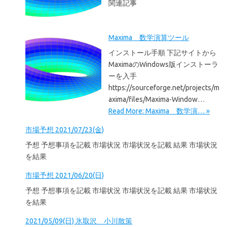
関連記事
Maxima 数学演算ツール
インストール手順 下記サイトから
MaximaのWindows版インストーラ
ーを入手
https://sourceforge.net/projects/m
axima/files/Maxima-Window…
Read More: Maxima 数学演… »
市場予想 2021/07/23(金)
予想 予想事項を記載 市場状況 市場状況を記載 結果 市場状況
を結果
市場予想 2021/06/20(日)
予想 予想事項を記載 市場状況 市場状況を記載 結果 市場状況
を結果
2021/05/09(日) 氷取沢 小川散策