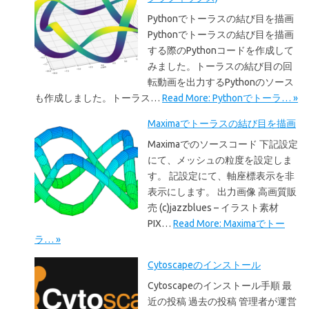
Pythonでトーラスの結び目を描画
Pythonでトーラスの結び目を描画
する際のPythonコードを作成して
みました。トーラスの結び目の回
転動画を出力するPythonのソース
も作成しました。トーラス…
Read More: Pythonでトーラ… »
Maximaでトーラスの結び目を描画
Maximaでのソースコード 下記設定
にて、メッシュの粒度を設定しま
す。 記設定にて、軸座標表示を非
表示にします。 出力画像 高画質販
売 (c)jazzblues – イラスト素材
PIX…
Read More: Maximaでトー
ラ… »
Cytoscapeのインストール
Cytoscapeのインストール手順 最
近の投稿 過去の投稿 管理者が運営