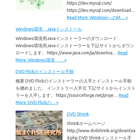
https://dev.mysql.com/
https://dev.mysql.com/download…
Read More: WindowsへのM… »
Windows環境 Javaインストール
Windows環境用Javaインストーラーのダウンロード
Windows環境用Javaインストーラーを下記サイトからダウン
ロードします。 https://www.java.com/ja/downloa…
Read
More: Windows環境 … »
DVD Flickのインストール手順
概要 DVD Flickのインストーラーの入手とインストール手順
を纏めました。 インストラー入手元 下記サイトからインスト
ラーを入手します。 https://sourceforge.net/proje…
Read
More: DVD Flickの… »
DVD Shrink
Shrinkホームページ
http://www.dvdshrink.org/downloa
d.php DVD Shrinkインストール手