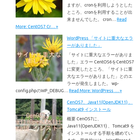
ますが、cronを利用しようとした
ところ、cronを利用することが出
来ませんでした。 cron…
Read
More: CentOS7 Cr… »
WordPress 「サイトに重大なエラ
ーがありました」
「サイトに重大なエラーがありま
した」エラー CentOS6をCentOS7
に変更したところ、「サイトに重
大なエラーがありました」とのエ
ラーが発生しました。 wp-
config.phpのWP_DEBUG…
Read More: WordPress … »
CenOS7、Java11(OpenJDK11) 、
Tomcat9 インストール
概要 CenOS7に、
Java11(OpenJDK11) 、Tomcat9 を
インストールする手順を纏めてい