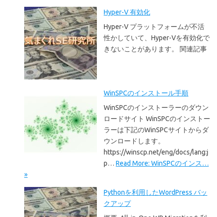
Hyper-V 有効化
Hyper-V プラットフォームが不活
性かしていて、Hyper-Vを有効化で
きないことがあります。 関連記事
WinSPCのインストール手順
WinSPCのインストーラーのダウン
ロードサイト WinSPCのインストー
ラーは下記のWinSPCサイトからダ
ウンロードします。
https://winscp.net/eng/docs/lang:j
p…
Read More: WinSPCのインス…
»
Pythonを利用したWordPress バッ
クアップ