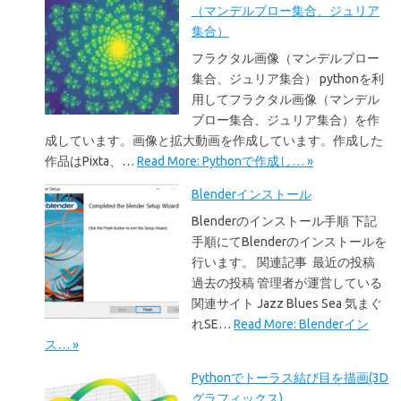
（マンデルブロー集合、ジュリア
集合）
フラクタル画像（マンデルブロー
集合、ジュリア集合） pythonを利
用してフラクタル画像（マンデル
ブロー集合、ジュリア集合）を作
成しています。画像と拡大動画を作成しています。作成した
作品はPixta、…
Read More: Pythonで作成し… »
Blenderインストール
Blenderのインストール手順 下記
手順にてBlenderのインストールを
行います。 関連記事 最近の投稿
過去の投稿 管理者が運営している
関連サイト Jazz Blues Sea 気まぐ
れSE…
Read More: Blenderイン
ス… »
Pythonでトーラス結び目を描画(3D
グラフィックス)