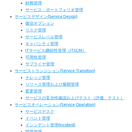
財務管理
サービス・ポートフォリオ管理
サービスデザイン(Service Design)
復旧オプション
リスク管理
サービスレベル管理
キャパシティ管理
ITサービス継続性管理（ITSCM）
可用性管理
サプライヤ管理
サービストランジション(Service Transition)
ナレッジ管理
リリース管理および展開管理
変更管理
サービスの妥当性確認およびテスト（評価、テスト）
サービスオペレーション(Service Operation)
サービスデスク
イベント管理
インシデント管理(incident)
問題管理