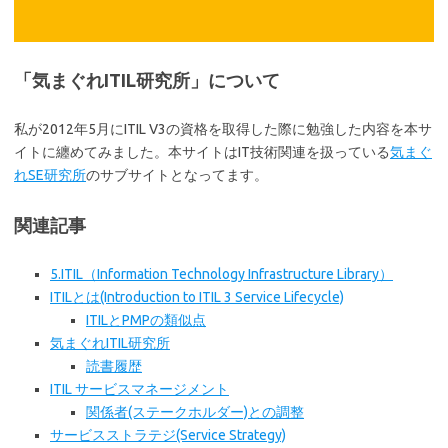
「気まぐれITIL研究所」について
私が2012年5月にITIL V3の資格を取得した際に勉強した内容を本サ
イトに纏めてみました。本サイトはIT技術関連を扱っている
気まぐ
れSE研究所
のサブサイトとなってます。
関連記事
5.ITIL（Information Technology Infrastructure Library）
ITILとは(Introduction to ITIL 3 Service Lifecycle)
ITILとPMPの類似点
気まぐれITIL研究所
読書履歴
ITIL サービスマネージメント
関係者(ステークホルダー)との調整
サービスストラテジ(Service Strategy)