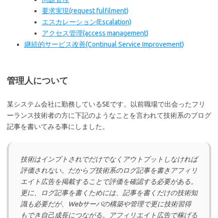
要求実現(request fulfilment)
エスカレーション(Escalation)
アクセス管理(access management)
継続的サービス改善(Continual Service Improvement)
管理人について
某システム会社に勤務しているSEです。以前職場で出会ったフリ
ーランス技術者の方に下記のようなことを言われて技術系のブログ
記事を書いてみる事にしました。
技術はインプトされでだけでなくアウトプットしなければ
評価されない。だからブ技術系のログ記事を書きアフィリ
エイト広告を掲載することで評価を確認する必要がある。
更に、ログ記事を書くためには、記事を書くだけの技術知
識も必要だが、Webサーバの構築や管理で更に技術習得
もでき自己成長につながる。アフィリエイト広告で稼げる