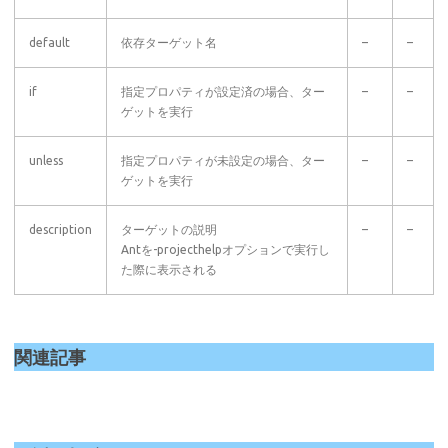
default
依存ターゲット名
–
–
if
指定プロパティが設定済の場合、ター
–
–
ゲットを実行
unless
指定プロパティが未設定の場合、ター
–
–
ゲットを実行
description
ターゲットの説明
–
–
Antを-projecthelpオプションで実行し
た際に表示される
関連記事