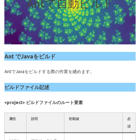
Antで自動ビルド
Ant でJavaをビルド
AntでJavaをビルドする際の作業を纏めます。
ビルドファイル記述
<project> ビルドファイルのルート要素
属性
説明
初期値
必
須