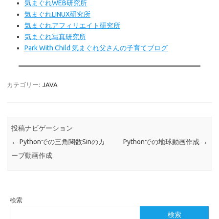
気まぐれWEB
研究所
気まぐれLINUX研究所
気まぐれアフィリエイト研究所
気まぐれ写真研究所
Park With Child 気まぐれ父さんの子育てブログ
カテゴリー:
JAVA
投稿ナビゲーション
←
Pythonでの三角関数Sinのカ
Pythonでの地球動画作成
→
ーブ動画作成
検索
検索