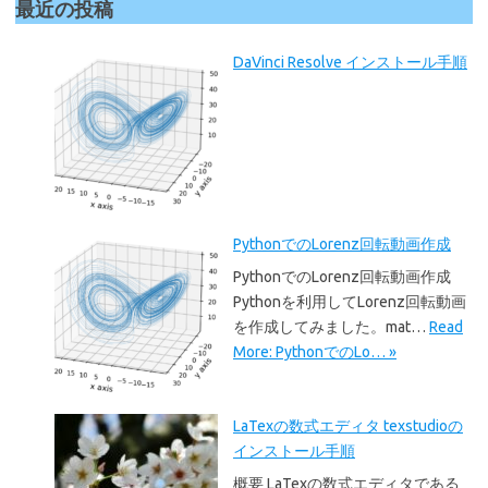
最近の投稿
DaVinci Resolve インストール手順
PythonでのLorenz回転動画作成
PythonでのLorenz回転動画作成
Pythonを利用してLorenz回転動画
を作成してみました。mat…
Read
More: PythonでのLo… »
LaTexの数式エディタ texstudioの
インストール手順
概要 LaTexの数式エディタである