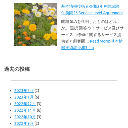
基本情報技術者令和3年免除試験
午前問56 Service Level Agreement
問題 SLAを説明したものはどれ
か。 選択 回答 ウ：サービス及びサ
ービス目標値に関するサービス提
供者と顧客間…
Read More: 基本情
報技術者令和3… »
過去の投稿
2023年2月
(2)
2023年1月
(6)
2022年12月
(3)
2022年11月
(6)
2022年10月
(3)
2022年9月
(2)