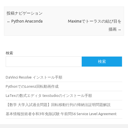
投稿ナビゲーション
←
Python Anaconda
Maximaでトーラスの結び目を
描画
→
検索
検索
DaVinci Resolve インストール手順
PythonでのLorenz回転動画作成
LaTexの数式エディタ texstudioのインストール手順
【数学 大学入試過去問題】回転移動行列の帰納法証明問題解説
基本情報技術者令和3年免除試験 午前問56 Service Level Agreement