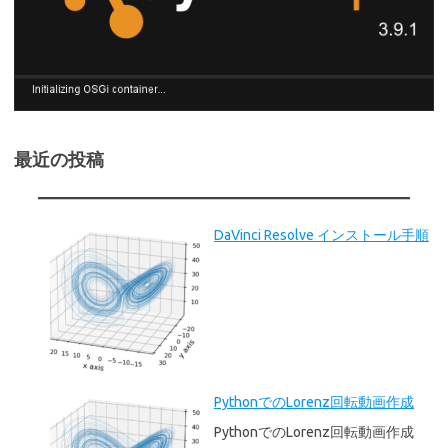
最近の投稿
DaVinci Resolve インストール手順
PythonでのLorenz回転動画作成
PythonでのLorenz回転動画作成