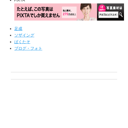
PIXTA
足成
ソザイング
ぱくたそ
ブログ・フォト