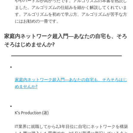
ややハードルが高かったです。アルゴリズムの本書を熟読し
ました。アルゴリズムの仕組みを細かく解説してくれていま
す。アルゴリズムを初めて学ぶ方、アルゴリズムが苦手な方
にはお勧めの一冊です。
家庭内ネットワーク超入門―あなたの自宅も、そろ
そろはじめませんか?
家庭内ネットワーク超入門―あなたの自宅も、そろそろはじ
めませんか?
K’s Production (著)
IT業界に就職してから2,3年目位に自宅にネットワークを構築