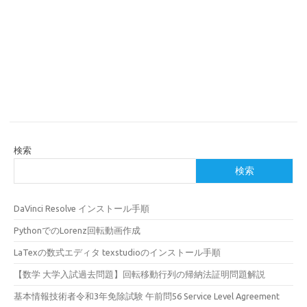
検索
検索
DaVinci Resolve インストール手順
PythonでのLorenz回転動画作成
LaTexの数式エディタ texstudioのインストール手順
【数学 大学入試過去問題】回転移動行列の帰納法証明問題解説
基本情報技術者令和3年免除試験 午前問56 Service Level Agreement