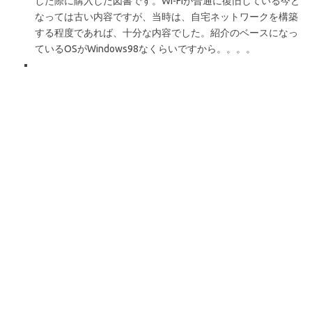
した際に購入した図書です。Wi-Fiが普通に復旧している今と
なっては古い内容ですが、当時は、自宅ネットワークを構築
する程度であれば、十分な内容でした。紹介のベースになっ
ているOSがWindows98なくらいですから。。。。