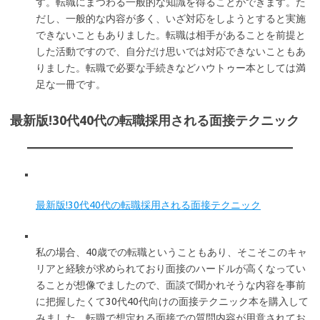
す。転職にまつわる一般的な知識を得ることができます。た
だし、一般的な内容が多く、いざ対応をしようとすると実施
できないこともありました。転職は相手があることを前提と
した活動ですので、自分だけ思いでは対応できないこともあ
りました。転職で必要な手続きなどハウトゥー本としては満
足な一冊です。
最新版!30代40代の転職採用される面接テクニック
最新版!30代40代の転職採用される面接テクニック
私の場合、40歳での転職ということもあり、そこそこのキャ
リアと経験が求められており面接のハードルが高くなってい
ることが想像でましたので、面談で聞かれそうな内容を事前
に把握したくて30代40代向けの面接テクニック本を購入して
みました。転職で想定れる面接での質問内容が用意されてお