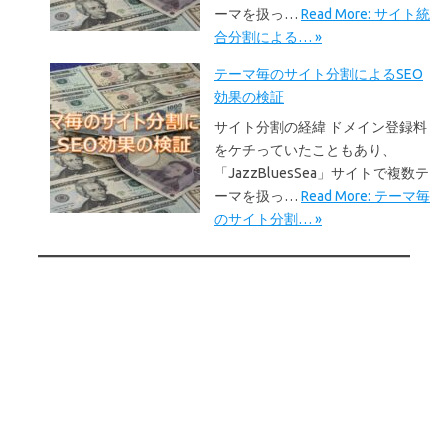
ーマを扱っ…
Read More: サイト統
合分割による… »
テーマ毎のサイト分割によるSEO
効果の検証
サイト分割の経緯 ドメイン登録料
をケチっていたこともあり、
「JazzBluesSea」サイトで複数テ
ーマを扱っ…
Read More: テーマ毎
のサイト分割… »