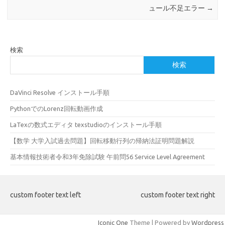
ュール不足エラー
→
検索
検索
DaVinci Resolve インストール手順
PythonでのLorenz回転動画作成
LaTexの数式エディタ texstudioのインストール手順
【数学 大学入試過去問題】回転移動行列の帰納法証明問題解説
基本情報技術者令和3年免除試験 午前問56 Service Level Agreement
custom footer text left
custom footer text right
Iconic One
Theme | Powered by
Wordpress