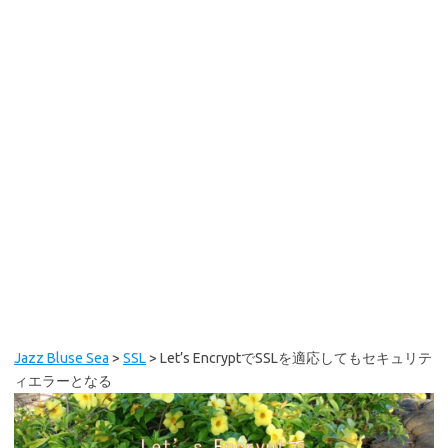
Jazz Bluse Sea
>
SSL
>
Let’s EncryptでSSLを適応してもセキュリテ
ィエラーとなる