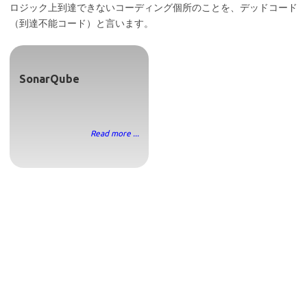
ロジック上到達できないコーディング個所のことを、デッドコード
（到達不能コード）と言います。
SonarQube
Read more ...