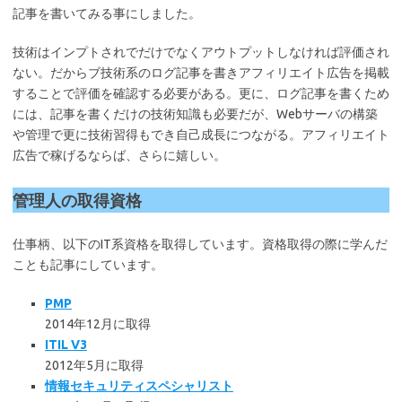
記事を書いてみる事にしました。
技術はインプトされでだけでなくアウトプットしなければ評価され
ない。だからブ技術系のログ記事を書きアフィリエイト広告を掲載
することで評価を確認する必要がある。更に、ログ記事を書くため
には、記事を書くだけの技術知識も必要だが、Webサーバの構築
や管理で更に技術習得もでき自己成長につながる。アフィリエイト
広告で稼げるならば、さらに嬉しい。
管理人の取得資格
仕事柄、以下のIT系資格を取得しています。資格取得の際に学んだ
ことも記事にしています。
PMP
2014年12月に取得
ITIL V3
2012年5月に取得
情報セキュリティスペシャリスト