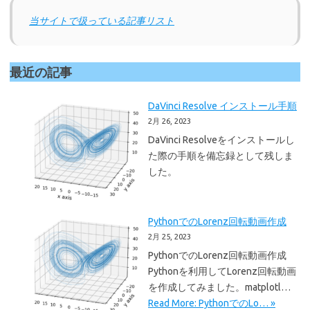
当サイトで扱っている記事リスト
最近の記事
DaVinci Resolve インストール手順
2月 26, 2023
DaVinci Resolveをインストールし
た際の手順を備忘録として残しま
した。
PythonでのLorenz回転動画作成
2月 25, 2023
PythonでのLorenz回転動画作成
Pythonを利用してLorenz回転動画
を作成してみました。matplotl…
Read More: PythonでのLo… »