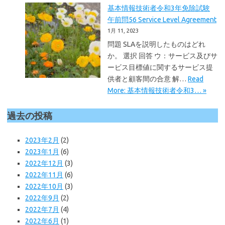
基本情報技術者令和3年免除試験
午前問56 Service Level Agreement
1月 11, 2023
問題 SLAを説明したものはどれ
か。 選択 回答 ウ：サービス及びサ
ービス目標値に関するサービス提
供者と顧客間の合意 解…
Read
More: 基本情報技術者令和3… »
過去の投稿
2023年2月
(2)
2023年1月
(6)
2022年12月
(3)
2022年11月
(6)
2022年10月
(3)
2022年9月
(2)
2022年7月
(4)
2022年6月
(1)