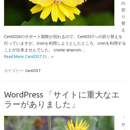
の
切
り
替
え
CentOS6のサポート期限が切れるので、CentOS7への切り替えを
行っていますが、cronを利用しようとしたところ、cronを利用する
ことが出来ませんでした。 cronie-anacron…
Read More: CentOS7 Cr… »
カテゴリー:
CentOS7
WordPress 「サイトに重大なエ
ラーがありました」
「
サ