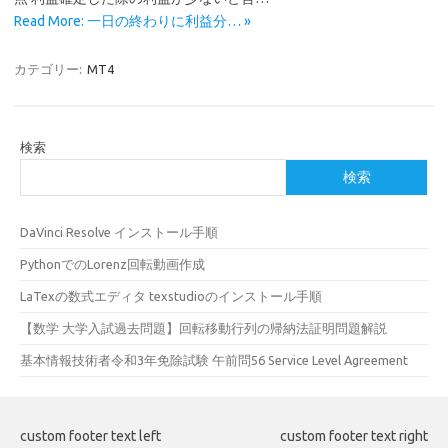
Read More: 一日の終わりに利益分… »
カテゴリー:
MT4
検索
検索
DaVinci Resolve インストール手順
PythonでのLorenz回転動画作成
LaTexの数式エディタ texstudioのインストール手順
【数学 大学入試過去問題】回転移動行列の帰納法証明問題解説
基本情報技術者令和3年免除試験 午前問56 Service Level Agreement
custom footer text left
custom footer text right