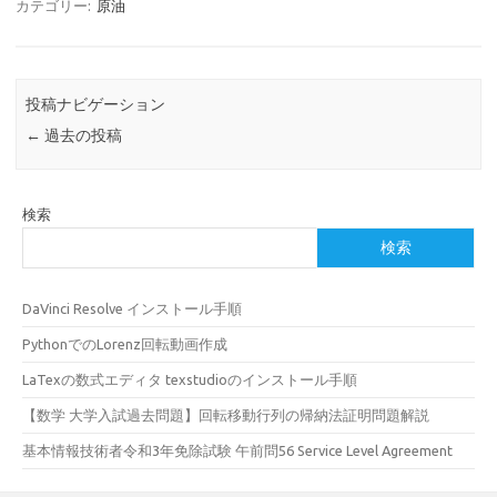
カテゴリー:
原油
投稿ナビゲーション
←
過去の投稿
検索
検索
DaVinci Resolve インストール手順
PythonでのLorenz回転動画作成
LaTexの数式エディタ texstudioのインストール手順
【数学 大学入試過去問題】回転移動行列の帰納法証明問題解説
基本情報技術者令和3年免除試験 午前問56 Service Level Agreement