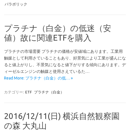
パラボリック
プラチナ（白金）の低迷（安
値）故に関連ETFを購入
プラチナの市場需要 プラチナの価格が安値域にあります。工業用
触媒として利用さていることもあり、好景気により工業が盛んにな
ると値上がりし、不景気になると値下がりする傾向にあります。デ
ィーゼルエンジンの触媒と使用さえているた…
Read More: プラチナ（白金）の低… »
カテゴリー:
ETF
プラチナ（白金）
2016/12/11(日) 横浜自然観察園
の森 大丸山