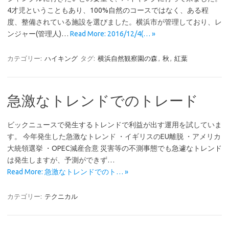
4才児ということもあり、100%自然のコースではなく、ある程
度、整備されている施設を選びました。横浜市が管理しており、レ
ンジャー(管理人)…
Read More: 2016/12/4(… »
カテゴリー:
ハイキング
タグ:
横浜自然観察園の森
,
秋
,
紅葉
急激なトレンドでのトレード
ビックニュースで発生するトレンドで利益が出す運用を試していま
す。 今年発生した急激なトレンド ・イギリスのEU離脱 ・アメリカ
大統領選挙 ・OPEC減産合意 災害等の不測事態でも急遽なトレンド
は発生しますが、予測ができず…
Read More: 急激なトレンドでのト… »
カテゴリー:
テクニカル