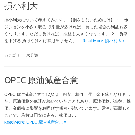
損小利大
損小利大について考えてみます。 【損をしないためには】 １．ポ
ジションを小さく取る 取引量が多ければ、買った場合の利益も多
くなります。ただし負ければ、損益も大きくなります。 ２．負率
を下げる 負けなければ損は出ません。 …
Read More: 損小利大 »
カテゴリー:
未分類
OPEC 原油減産合意
OPEC 原油減産合意で12/2は、円安、株価上昇、金下落となりまし
た。原油価格の低迷が続いていたこともあり、原油価格が為替、株
価、金価格に影響をお呼びす傾向が続いています。原油が高騰した
ことで、為替は円安に進み、株価は…
Read More: OPEC 原油減産合… »