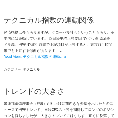
テクニカル指数の連動関係
経済指標は多々ありますが、グローバル社会ということもあり、基
本的には連動しています。 ◎日経平均上昇要因 NYダウ高 原油高
ドル高、円安 NY取引時間で上記項目が上昇すると、東京取引時間
帯でも上昇する傾向があります。 …
Read More: テクニカル指数の連動… »
カテゴリー:
テクニカル
トレンドの大きさ
米連邦準備理事会（FRB）が利上げに前向きな姿勢を示したとのニ
ュースで円安トレンド、日経CFDの上昇を期待してロングのポジシ
ョンを持ちましたが、大きなトレンドにはならず、直ぐに反落して