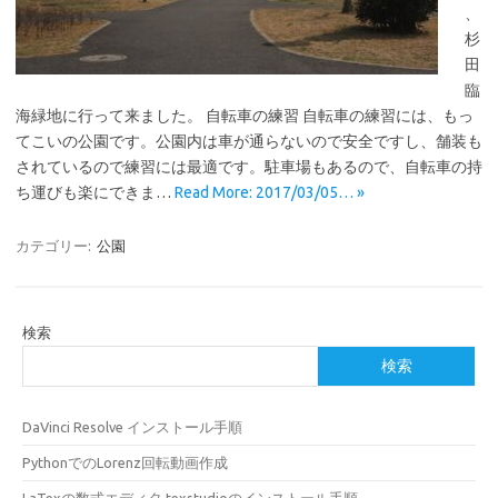
、
杉
田
臨
海緑地に行って来ました。 自転車の練習 自転車の練習には、もっ
てこいの公園です。公園内は車が通らないので安全ですし、舗装も
されているので練習には最適です。駐車場もあるので、自転車の持
ち運びも楽にできま…
Read More: 2017/03/05… »
カテゴリー:
公園
検索
検索
DaVinci Resolve インストール手順
PythonでのLorenz回転動画作成