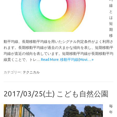
線
と
は
短
期
移
動平均線、長期移動平均線を用いたシグナル判定条件がよく利用さ
れます。長期移動平均線が過去の大まかな傾向を表し、短期移動平
均線が直近の傾向を表しています。短期移動平均線が長期移動平均
線貫くことで、トレ…
Read More: 移動平均線(Movi… »
カテゴリー:
テクニカル
2017/03/25(土) こども自然公園
毎
年