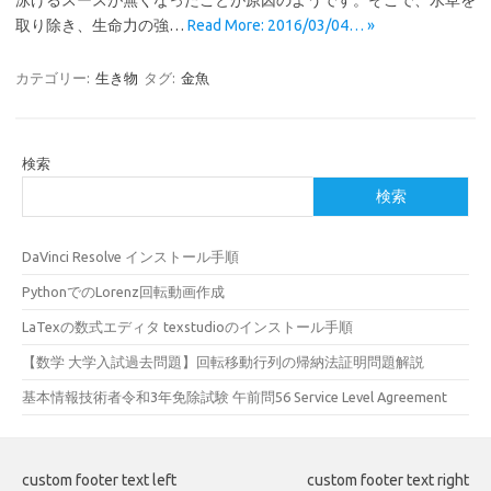
泳げるスースが無くなったことが原因のようです。そこで、水草を
取り除き、生命力の強…
Read More: 2016/03/04… »
カテゴリー:
生き物
タグ:
金魚
検索
検索
DaVinci Resolve インストール手順
PythonでのLorenz回転動画作成
LaTexの数式エディタ texstudioのインストール手順
【数学 大学入試過去問題】回転移動行列の帰納法証明問題解説
基本情報技術者令和3年免除試験 午前問56 Service Level Agreement
custom footer text left
custom footer text right