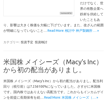
だけでなく、世
界の有数企業へ
鉄材を供給して
いたこともあ
り、影響は大きく株価を大幅に下げています。また、改ざんの範囲
が明確になっていないこと…
Read More: 検討中 神戸製鋼所 … »
カテゴリー:
投資予定
投資検討
米国株 メイシーズ（Macy’s Inc）
から初の配当がありまし。
米国株 メイシーズ（Macy’s Inc）から初の配当がありまし。配当利
回り（税引前）は7.256100%になっていました。さすがに米国株
です。国内株ではありえない高配当です。これからもインカムゲイ
ンを前提に長期保有を続…
Read More: 米国株 メイシーズ（… »