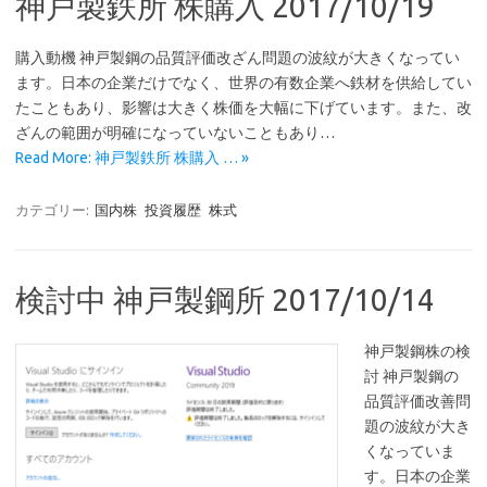
神戸製鉄所 株購入 2017/10/19
購入動機 神戸製鋼の品質評価改ざん問題の波紋が大きくなってい
ます。日本の企業だけでなく、世界の有数企業へ鉄材を供給してい
たこともあり、影響は大きく株価を大幅に下げています。また、改
ざんの範囲が明確になっていないこともあり…
Read More: 神戸製鉄所 株購入 … »
カテゴリー:
国内株
投資履歴
株式
検討中 神戸製鋼所 2017/10/14
神戸製鋼株の検
討 神戸製鋼の
品質評価改善問
題の波紋が大き
くなっていま
す。日本の企業