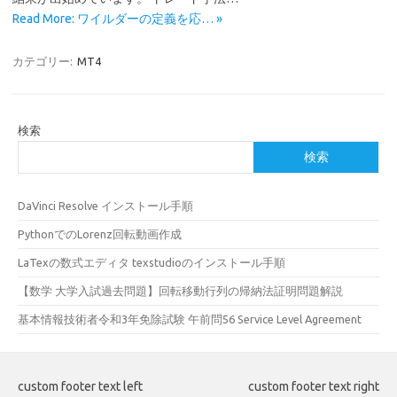
Read More: ワイルダーの定義を応… »
カテゴリー:
MT4
検索
検索
DaVinci Resolve インストール手順
PythonでのLorenz回転動画作成
LaTexの数式エディタ texstudioのインストール手順
【数学 大学入試過去問題】回転移動行列の帰納法証明問題解説
基本情報技術者令和3年免除試験 午前問56 Service Level Agreement
custom footer text left
custom footer text right