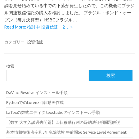
調を見せ始めている中での下落が発生したので、この機会にブラジ
ル関連投信信託の購入を検討しました。 ブラジル・ボンド・オー
プン（毎月決算型） HSBCブラジル…
Read More: 検討中 投資信託 2… »
カテゴリー:
投資信託
検索
検索
DaVinci Resolve インストール手順
PythonでのLorenz回転動画作成
LaTexの数式エディタ texstudioのインストール手順
【数学 大学入試過去問題】回転移動行列の帰納法証明問題解説
基本情報技術者令和3年免除試験 午前問56 Service Level Agreement