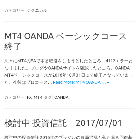
カテゴリー:
テクニカル
MT4 OANDA ベーシックコース
終了
久々にMT4のEAで本番取引をしようとしたところ、4112エラーと
なりました。ブログやOANDAサイトを確認したところ、OANDA
MT4ベーシックコースが2016年10月31日にて終了となっていまし
た。今後はプロコース…
Read More: MT4 OANDA … »
カテゴリー:
FX
MT4
タグ:
OANDA
検討中 投資信託 2017/07/01
検討中の投資信託 2016年のブラジルの政局混乱も落ち着き回復基