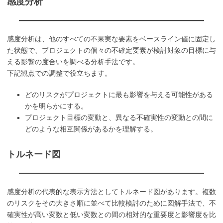
感度分析
感度分析は、他のすべての不果実な要素をベースライン値に固定し
た状態で、プロジェクトの個々の不確定要素が検討対象の目標に与
える影響の度合いを調べる分析手法です。
下記観点での調整で役立ちます。
どのリスクがプロジェクトに最も影響を与える可能性がある
かを明らかにする。
プロジェクト目標の変動と、異なる不確実性の変動との間に
どのような相互関係があるかを理解する。
トルネード図
感度分析の代表的な表示方法としてトルネード図があります。複数
のリスクをその大きさ順に並べて比較検討のために図解手法で、不
確実性が高い変数と低い変数との間の相対的な重要度と影響度を比