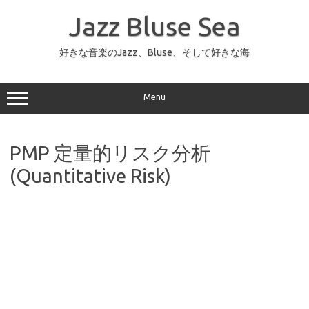
コ
ン
Jazz Bluse Sea
テ
ン
ツ
へ
好きな音楽のJazz、Bluse、そして好きな海
ス
キ
ッ
プ
Menu
PMP 定量的リスク分析
(Quantitative Risk)