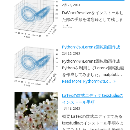
2月 26, 2023
DaVinci Resolveをインストールし
た際の手順を備忘録として残しま
した。
PythonでのLorenz回転動画作成
2月 25, 2023
PythonでのLorenz回転動画作成
Pythonを利用してLorenz回転動画
を作成してみました。matplotl…
Read More: PythonでのLo… »
LaTexの数式エディタ texstudioの
インストール手順
1月 16, 2023
概要 LaTexの数式エディタである
texstudioのインストール手順をま
とてみました。texstudioを動作さ