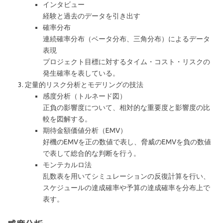
インタビュー
経験と過去のデータを引き出す
確率分布
連続確率分布（ベータ分布、三角分布）によるデータ
表現
プロジェクト目標に対するタイム・コスト・リスクの
発生確率を表している。
定量的リスク分析とモデリングの技法
感度分析（トルネード図）
正負の影響度について、相対的な重要度と影響度の比
較を図解する。
期待金額価値分析（EMV）
好機のEMVを正の数値で表し、脅威のEMVを負の数値
で表して総合的な判断を行う。
モンテカルロ法
乱数表を用いてシミュレーションの反復計算を行い、
スケジュールの達成確率や予算の達成確率を分布上で
表す。