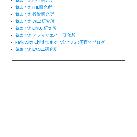
気まぐれPMP研究所
気まぐれITIL研究所
気まぐれ投資研究所
気まぐれWEB研究所
気まぐれLINUX研究所
気まぐれアフィリエイト研究所
Park With Child 気まぐれ父さんの子育てブログ
気まぐれEXCEL研究所