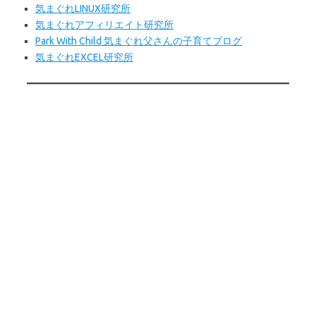
気まぐれLINUX研究所
気まぐれアフィリエイト研究所
Park With Child 気まぐれ父さんの子育てブログ
気まぐれEXCEL研究所