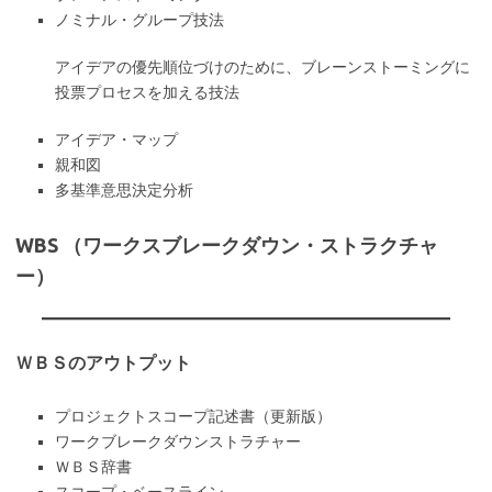
ノミナル・グループ技法
アイデアの優先順位づけのために、ブレーンストーミングに
投票プロセスを加える技法
アイデア・マップ
親和図
多基準意思決定分析
WBS （ワークスブレークダウン・ストラクチャ
ー）
ＷＢＳのアウトプット
プロジェクトスコープ記述書（更新版）
ワークブレークダウンストラチャー
ＷＢＳ辞書
スコープ・ベースライン