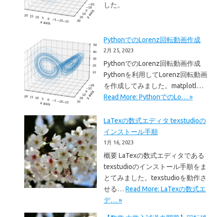
した。
PythonでのLorenz回転動画作成
2月 25, 2023
PythonでのLorenz回転動画作成
Pythonを利用してLorenz回転動画
を作成してみました。matplotl…
Read More: PythonでのLo… »
LaTexの数式エディタ texstudioの
インストール手順
1月 16, 2023
概要 LaTexの数式エディタである
texstudioのインストール手順をま
とてみました。texstudioを動作さ
せる…
Read More: LaTexの数式エ
デ… »