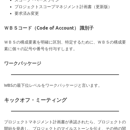
プロジェクトスコープマネジメント計画書（更新版）
要求済み変更
ＷＢＳコード（Code of Account） 識別子
ＷＢＳの構成要素を明確に区別、特定するために、ＷＢＳの構成要
素に個々の記号や番号を付与すします。
ワークパッケージ
WBSの最下位レベルをワークパッケージと言います。
キックオフ・ミーティング
プロジェクトマネジメント計画書が承認されたら、プロジェクトの
開始を発表し、プロジェクトのマイルストーンを伝え、その他の関