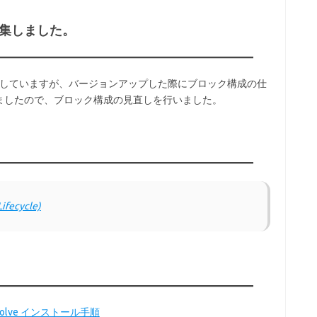
編集しました。
ベースとしていますが、バージョンアップした際にブロック構成の仕
ましたので、ブロック構成の見直しを行いました。
Lifecycle)
Resolve インストール手順