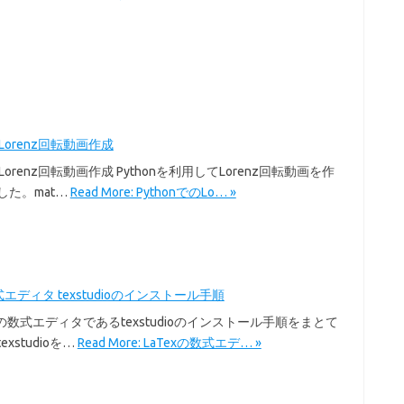
のLorenz回転動画作成
のLorenz回転動画作成 Pythonを利用してLorenz回転動画を作
した。mat…
Read More: PythonでのLo… »
式エディタ texstudioのインストール手順
exの数式エディタであるtexstudioのインストール手順をまとて
xstudioを…
Read More: LaTexの数式エデ… »