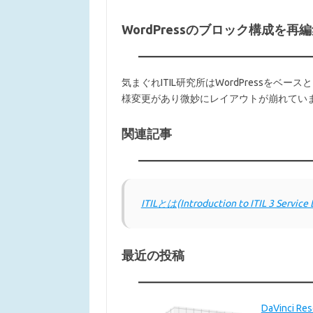
WordPressのブロック構成を再
気まぐれITIL研究所はWordPressを
様変更があり微妙にレイアウトが崩れてい
関連記事
ITILとは(Introduction to ITIL 3 Service 
最近の投稿
DaVinci 