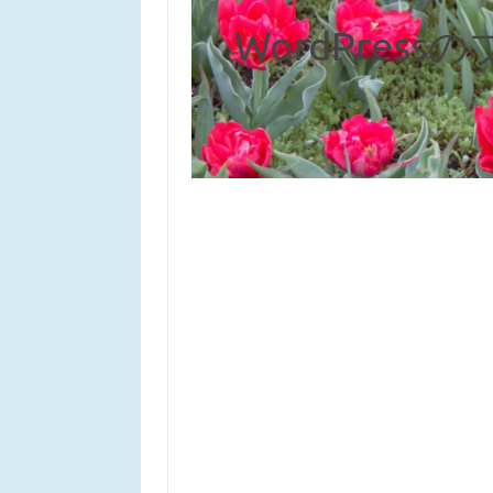
WordPres