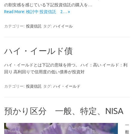
の割安感を感じている下記投資信託の購入を…
Read More: 検討中 投資信託 2… »
カテゴリー:
投資信託
タグ:
ハイイール
ハイ・イールド債
ハイ・イールドとは下記の意味を持つ。 ハイ：高い イールド：利
回り 高利回りで信用度の低い債券が投資対
カテゴリー:
投資信託
タグ:
ハイ・イールド
預かり区分 一般、特定、NISA
一
般