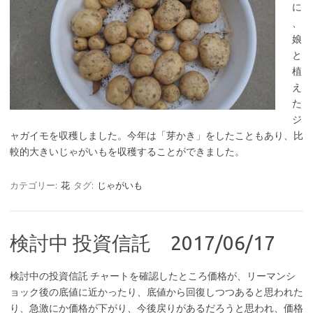
に
、
娘
と
植
え
た
ジ
ャガイモを収穫しました。今年は「芽かき」をしたこともあり、比
較的大きいじゃがいもを収穫することができました。
カテゴリー:
花
タグ:
じゃがいも
検討中 投資信託 2017/06/17
検討中の投資信託 チャートを確認したところ価格が、リーマンシ
ョック後の底値に近かったり、底値から回復しつつあると思われた
り、急激にか価格が下がり、今後戻りがあるだろうと思われ、価格