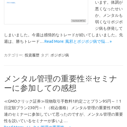
います。体調が
悪くなったせい
か、メンタルも
弱くなりポジポ
ジ病も併発して
しまいました。今週は感情的なトレードが続いてしまいました。先
週は、勝ちトレード…
Read More: 風邪とポジポジ病で悩… »
カテゴリー:
投資履歴
タグ:
ポジポジ病
メンタル管理の重要性※セミナ
ーに参加しての感想
≪GMOクリック証券≫現物取引手数料1約定ごとプラン95円～！1
日定額プラン230円～！（税込価格） メンタル管理の重要性 FX関
連のセミナーに参加していて思ったのですが、メンタル管理の重要
性を説いているセミナーが多いよ…