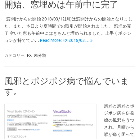
開始、窓埋めは午前中に完了
窓開けからの開始 2018/03/12(月)は窓開けからの開始となりまし
た。また、本日より夏時間での取引が開始されました。 窓埋め完
了 空いた窓も午前中にはきちんと埋められました。上手くポジシ
ョンが持ててい…
Read More: FX 2018/03… »
カテゴリー:
FX
未分類
風邪とポジポジ病で悩んでいま
す。
風邪と風邪とポ
ジポジ病を併発
娘の風邪をうつ
され、月曜から
喉が痛く困って