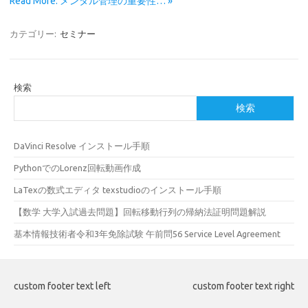
Read More: メンタル管理の重要性… »
カテゴリー:
セミナー
検索
検索
DaVinci Resolve インストール手順
PythonでのLorenz回転動画作成
LaTexの数式エディタ texstudioのインストール手順
【数学 大学入試過去問題】回転移動行列の帰納法証明問題解説
基本情報技術者令和3年免除試験 午前問56 Service Level Agreement
custom footer text left
custom footer text right