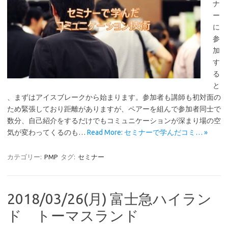
ナ
ー
に
参
加
す
る
と
、まずはアイスブレークから始まります。参加者も講師も初対面の
ため緊張しており距離がありますが、ペアーを組んで参加者同士で
数分、自己紹介をするだけでもコミュニケーションが深まり場の空
気が変わってくるのも…
Read More: セミナーで学んだコミ… »
カテゴリー:
PMP
タグ:
セミナー
2018/03/26(月) 富士急ハイラン
ド トーマスランド