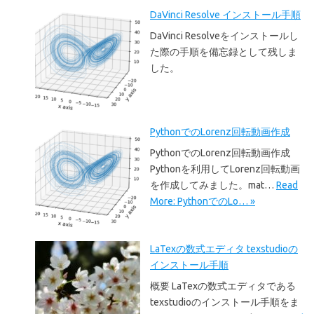
DaVinci Resolve インストール手順
DaVinci Resolveをインストールし
た際の手順を備忘録として残しま
した。
PythonでのLorenz回転動画作成
PythonでのLorenz回転動画作成
Pythonを利用してLorenz回転動画
を作成してみました。mat…
Read
More: PythonでのLo… »
LaTexの数式エディタ texstudioの
インストール手順
概要 LaTexの数式エディタである
texstudioのインストール手順をま