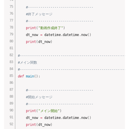
#--------------------------------
#終了メッセージ
#--------------------------------
print
(
"動画作成終了"
)
    dt_now 
=
 datetime
.
datetime
.
now
(
)
print
(
dt_now
)
#-----------------------------------------------------
#メイン関数
#-----------------------------------------------------
def
main
(
)
:
#--------------------------------
#開始メッセージ
#--------------------------------
print
(
"メイン開始"
)
    dt_now 
=
 datetime
.
datetime
.
now
(
)
print
(
dt_now
)