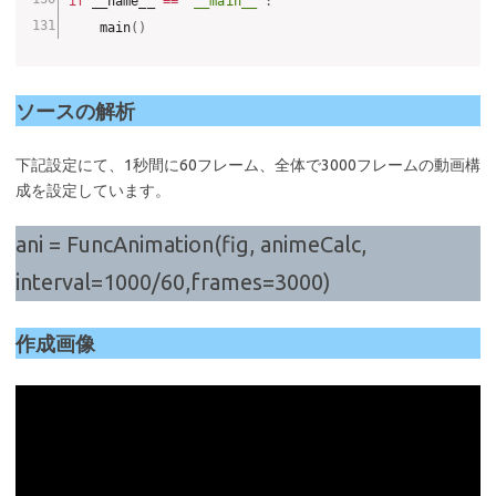
if
 __name__ 
==
"__main__"
:
    main
(
)
ソースの解析
下記設定にて、1秒間に60フレーム、全体で3000フレームの動画構
成を設定しています。
ani = FuncAnimation(fig, animeCalc,
interval=1000/60,frames=3000)
作成画像