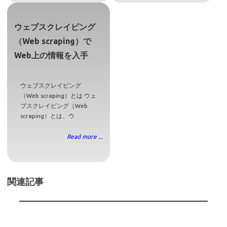
ウェブスクレイピング
（Web scraping）で
Web上の情報を入手
ウェブスクレイピング
（Web scraping）とは ウェ
ブスクレイピング（Web
scraping）とは、ウ
Read more ...
関連記事