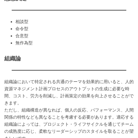
相談型
命令型
合意型
無作為型
組織論
組織論において特定される共通のテーマを効果的に用いると、人的
資源マネジメント計画プロセスのアウトプットの生成に必要な時
間、コスト、労力を削減し、計画策定の効果を向上させることがで
きます。
ただし、組織構造が異なれば、個人の反応、パフォーマンス、人間
関係の特性なども異なることを考慮する必要があります。適応する
組織論によっては、プロジェクト・ライフサイクルを通じてチーム
の成熟度に応じ、柔軟なリーダーシップのスタイルを取ることが望