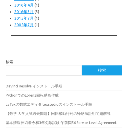
2016年4月
(1)
2016年3月
(3)
2015年7月
(1)
2005年7月
(1)
検索
検索
DaVinci Resolve インストール手順
PythonでのLorenz回転動画作成
LaTexの数式エディタ texstudioのインストール手順
【数学 大学入試過去問題】回転移動行列の帰納法証明問題解説
基本情報技術者令和3年免除試験 午前問56 Service Level Agreement