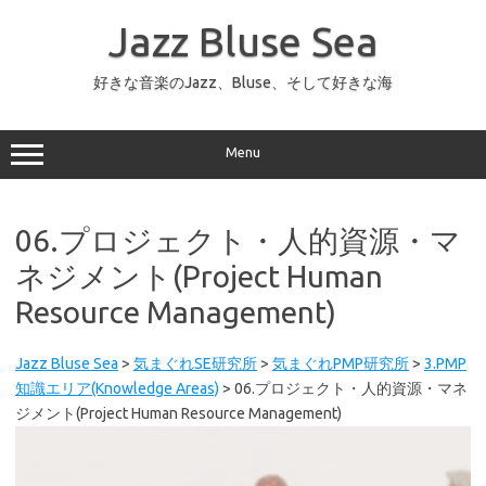
コ
ン
Jazz Bluse Sea
テ
ン
ツ
へ
好きな音楽のJazz、Bluse、そして好きな海
ス
キ
ッ
プ
Menu
06.プロジェクト・人的資源・マ
ネジメント(Project Human
Resource Management)
Jazz Bluse Sea
>
気まぐれSE研究所
>
気まぐれPMP研究所
>
3.PMP
知識エリア(Knowledge Areas)
>
06.プロジェクト・人的資源・マネ
ジメント(Project Human Resource Management)