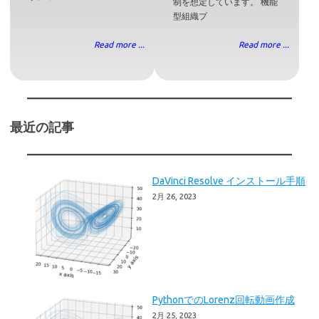
制を想定しています。 機能
型組織プ
Read more ...
Read more ...
最近の記事
DaVinci Resolve インストール手順
2月 26, 2023
PythonでのLorenz回転動画作成
2月 25, 2023