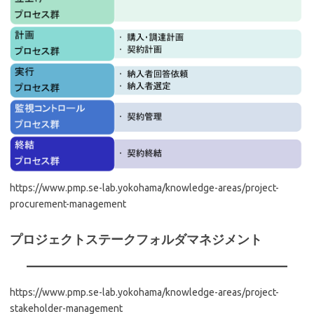
https://www.pmp.se-lab.yokohama/knowledge-areas/project-
procurement-management
プロジェクトステークフォルダマネジメント
https://www.pmp.se-lab.yokohama/knowledge-areas/project-
stakeholder-management