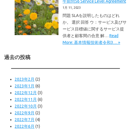
午前問56 Service Level Agreement
1月 11, 2023
問題 SLAを説明したものはどれ
か。 選択 回答 ウ：サービス及びサ
ービス目標値に関するサービス提
供者と顧客間の合意 解…
Read
More: 基本情報技術者令和3… »
過去の投稿
2023年2月
(2)
2023年1月
(6)
2022年12月
(3)
2022年11月
(6)
2022年10月
(3)
2022年9月
(2)
2022年7月
(4)
2022年6月
(1)