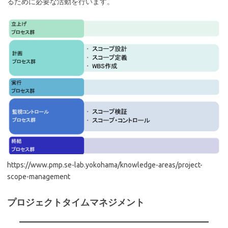
るために必要な活動を行います。
https://www.pmp.se-lab.yokohama/knowledge-areas/project-
scope-management
プロジェクトタイムマネジメント