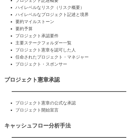
プロジェクト記述概要
ハイレベルなリスク（リスク概要）
ハイレベルなプロジェクト記述と境界
要約マイルストーン
要約予算
プロジェクト承認要件
主要ステークフォルダー一覧
プロジェクト憲章を認可した人
任命されたプロジェクト・マネジャー
プロジェクト・スポンサー
プロジェクト憲章承認
プロジェクト憲章の公式な承認
プロジェクト開始宣言
キャッシュフロー分析手法