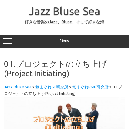
コ
ン
Jazz Bluse Sea
テ
ン
ツ
へ
好きな音楽のJazz、Bluse、そして好きな海
ス
キ
ッ
プ
Menu
01.プロジェクトの立ち上げ
(Project Initiating)
Jazz Bluse Sea
>
気まぐれSE研究所
>
気まぐれPMP研究所
>
01.プ
ロジェクトの立ち上げ(Project Initiating)