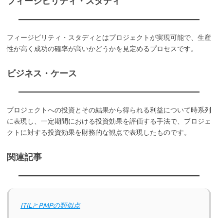
フィージビリティ・スタディ
フィージビリティ・スタディとはプロジェクトが実現可能で、生産
性が高く成功の確率が高いかどうかを見定めるプロセスです。
ビジネス・ケース
プロジェクトへの投資とその結果から得られる利益について時系列
に表現し、一定期間における投資効果を評価する手法で、プロジェ
クトに対する投資効果を財務的な観点で表現したものです。
関連記事
ITILとPMPの類似点