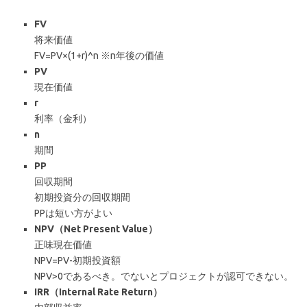
FV
将来価値
FV=PV×(1+r)^n ※n年後の価値
PV
現在価値
r
利率（金利）
n
期間
PP
回収期間
初期投資分の回収期間
PPは短い方がよい
NPV（Net Present Value）
正味現在価値
NPV=PV-初期投資額
NPV>0であるべき。でないとプロジェクトが認可できない。
IRR（Internal Rate Return）