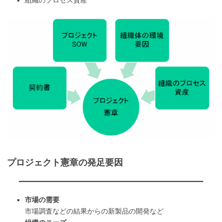
プロジェクト憲章の発足要因
市場の需要
市場調査などの結果からの新製品の開発など