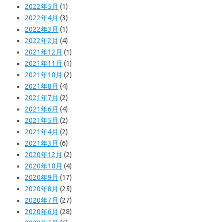
2022年5月
(1)
2022年4月
(3)
2022年3月
(1)
2022年2月
(4)
2021年12月
(1)
2021年11月
(1)
2021年10月
(2)
2021年8月
(4)
2021年7月
(2)
2021年6月
(4)
2021年5月
(2)
2021年4月
(2)
2021年3月
(6)
2020年12月
(2)
2020年10月
(4)
2020年9月
(17)
2020年8月
(25)
2020年7月
(27)
2020年6月
(28)