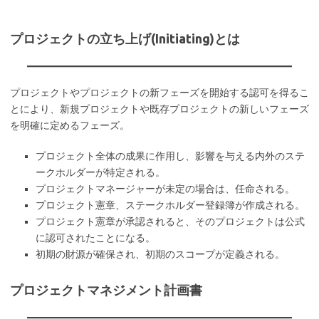
プロジェクトの立ち上げ(Initiating)とは
プロジェクトやプロジェクトの新フェーズを開始する認可を得るこ
とにより、新規プロジェクトや既存プロジェクトの新しいフェーズ
を明確に定めるフェーズ。
プロジェクト全体の成果に作用し、影響を与える内外のステ
ークホルダーが特定される。
プロジェクトマネージャーが未定の場合は、任命される。
プロジェクト憲章、ステークホルダー登録簿が作成される。
プロジェクト憲章が承認されると、そのプロジェクトは公式
に認可されたことになる。
初期の財源が確保され、初期のスコープが定義される。
プロジェクトマネジメント計画書