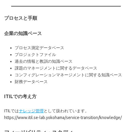
プロセスと手順
企業の知識ベース
プロセス測定データベース
プロジェクトファイル
過去の情報と教訓の知識ベース
課題のマネージメントに関するデータベース
コンフィグレーションマネージメントに関する知識ベース
財務データベース
ITILでの考え方
ITILでは
ナレッジ管理
として扱われています。
https://www.itil.se-lab.yokohama/service-transition/knowledge/