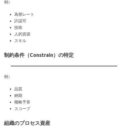
例）
為替レート
許認可
技術
人的資源
スキル
制約条件（Constrain）の特定
例）
品質
納期
概略予算
スコープ
組織のプロセス資産