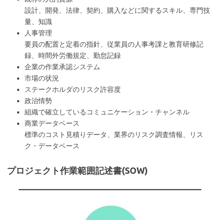
設計、開発、法律、契約、購入などに関するスキル、専門技
量、知識
人事管理
要員の配置と定着の指針、従業員の人事考課と教育研修記
録、時間外労働規定、勤怠記録
企業の作業承認システム
市場の状況
ステークホルダのリスク許容度
政治情勢
組織で確立しているコミュニケーション・チャンネル
商業データベース
標準のコスト見積りデータ、業界のリスク調査情報、リス
ク・データベース
プロジェクト作業範囲記述書(SOW)