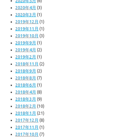
2020年5月
(6)
2020年4月
(3)
2020年3月
(1)
2019年12月
(1)
2019年11月
(1)
2019年10月
(3)
2019年9月
(1)
2019年4月
(2)
2019年2月
(1)
2018年11月
(2)
2018年9月
(2)
2018年8月
(7)
2018年6月
(1)
2018年4月
(8)
2018年3月
(9)
2018年2月
(10)
2018年1月
(21)
2017年12月
(8)
2017年11月
(1)
2017年10月
(7)