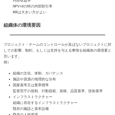
内部収益率
NPV=0の時の内部割引率
IRRは大きい方がよい
組織体の環境要因
プロジェクト・チームのコントロールが及ばないプロジェクトに対
しての影響、制約、もしくは支持を与える事情を組織体の環境要と
言います。
例）
組織の文化、体制、ガバナンス
施設や資源の地理的な分布
国家基準又は業界標準
監督官庁の規制、行動規範、規格、品質基準、技術基準
インフラストラクチャー
組織に存在するインフラストラクチャー
既存の施設と資本設備
既存の人的資源