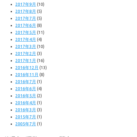
2017年9月
(10)
2017年8月
(5)
2017年7月
(5)
2017年6月
(8)
2017年5月
(11)
2017年4月
(4)
2017年3月
(10)
2017年2月
(3)
2017年1月
(16)
2016年12月
(13)
2016年11月
(8)
2016年7月
(1)
2016年6月
(4)
2016年5月
(2)
2016年4月
(1)
2016年3月
(3)
2015年7月
(1)
2005年7月
(1)