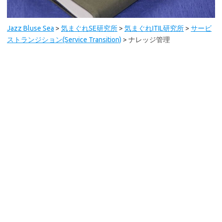
Jazz Bluse Sea
>
気まぐれSE研究所
>
気まぐれITIL研究所
>
サービ
ストランジション(Service Transition)
>
ナレッジ管理