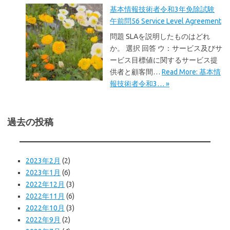
基本情報技術者令和3年免除試験
午前問56 Service Level Agreement
問題 SLAを説明したものはどれ
か。 選択 回答 ウ：サービス及びサ
ービス目標値に関するサービス提
供者と顧客間…
Read More: 基本情
報技術者令和3… »
過去の投稿
2023年2月
(2)
2023年1月
(6)
2022年12月
(3)
2022年11月
(6)
2022年10月
(3)
2022年9月
(2)