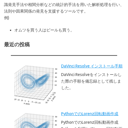
識発見手法や相関分析などの統計的手法を用いた解析処理を行い、
法則や因果関係の発見を支援するツールです。
例)
オムツを買う人はビールも買う。
最近の投稿
DaVinci Resolve インストール手順
DaVinci Resolveをインストールし
た際の手順を備忘録として残しま
した。
PythonでのLorenz回転動画作成
PythonでのLorenz回転動画作成