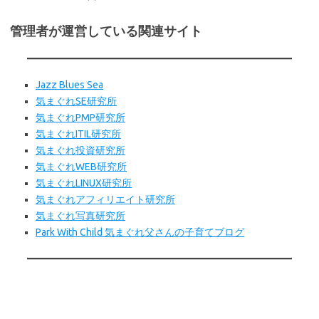
管理者が運営している関連サイト
Jazz Blues Sea
気まぐれSE研究所
気まぐれPMP研究所
気まぐれITIL研究所
気まぐれ投資研究所
気まぐれWEB
研究所
気まぐれLINUX研究所
気まぐれアフィリエイト研究所
気まぐれ写真研究所
Park With Child 気まぐれ父さんの子育てブログ