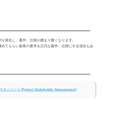
求が発生し、案件、仕様が纏まり難くなります。
纏めてもらい顧客の要求を正式な案件、仕様にする場合もあ
(Project Stakeholder Management)