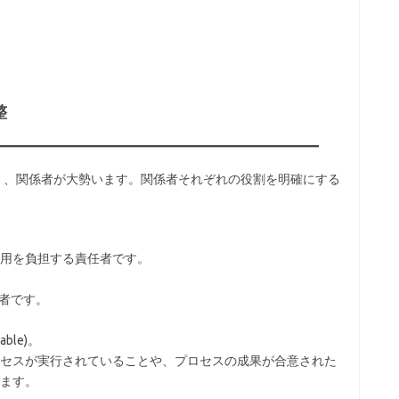
整
く、関係者が大勢います。関係者それぞれの役割を明確にする
用を負担する責任者です。
用者です。
ble)。
セスが実行されていることや、プロセスの成果が合意された
ます。