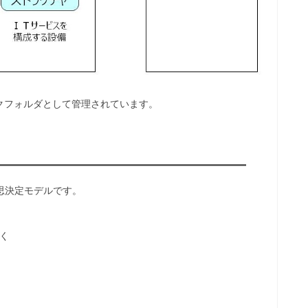
クフォルダとして管理されています。
意思決定モデルです。
く