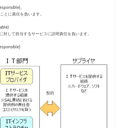
nsible)。
ことに責任を負います。
le)
員に対して担当するサービスに説明責任を負います。
nsible)