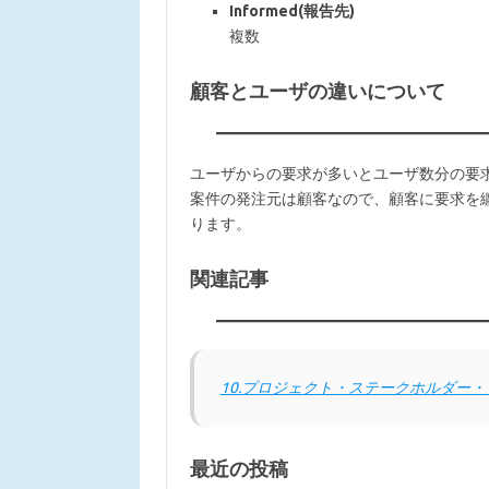
Informed(報告先)
複数
顧客とユーザの違いについて
ユーザからの要求が多いとユーザ数分の要
案件の発注元は顧客なので、顧客に要求を
ります。
関連記事
10.プロジェクト・ステークホルダー・マネジメント
最近の投稿