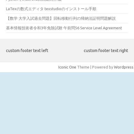
LaTexの数式エディタ texstudioのインストール手順
【数学 大学入試過去問題】回転移動行列の帰納法証明問題解説
基本情報技術者令和3年免除試験 午前問56 Service Level Agreement
custom footer text left
custom footer text right
Iconic One
Theme | Powered by
Wordpress