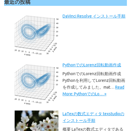
最近の投稿
DaVinci Resolve インストール手順
PythonでのLorenz回転動画作成
PythonでのLorenz回転動画作成
Pythonを利用してLorenz回転動画
を作成してみました。mat…
Read
More: PythonでのLo… »
LaTexの数式エディタ texstudioの
インストール手順
概要 LaTexの数式エディタである