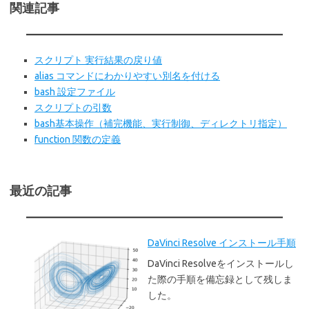
関連記事
スクリプト 実行結果の戻り値
alias コマンドにわかりやすい別名を付ける
bash 設定ファイル
スクリプトの引数
bash基本操作（補完機能、実行制御、ディレクトリ指定）
function 関数の定義
最近の記事
DaVinci Resolve インストール手順
DaVinci Resolveをインストールし
た際の手順を備忘録として残しま
した。