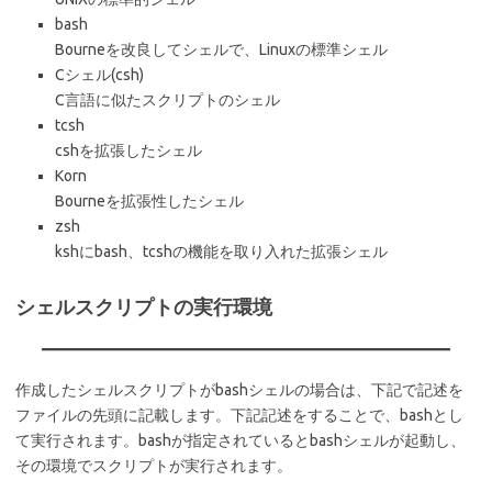
bash
Bourneを改良してシェルで、Linuxの標準シェル
Cシェル(csh)
C言語に似たスクリプトのシェル
tcsh
cshを拡張したシェル
Korn
Bourneを拡張性したシェル
zsh
kshにbash、tcshの機能を取り入れた拡張シェル
シェルスクリプトの実行環境
作成したシェルスクリプトがbashシェルの場合は、下記で記述を
ファイルの先頭に記載します。下記記述をすることで、bashとし
て実行されます。bashが指定されているとbashシェルが起動し、
その環境でスクリプトが実行されます。