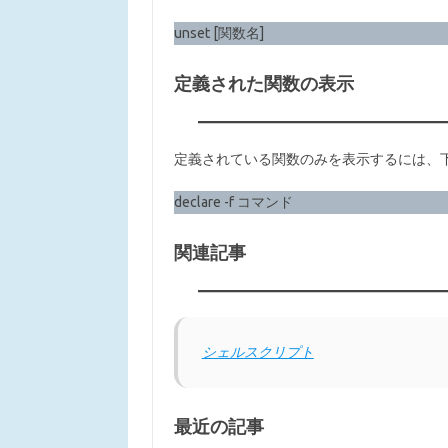
unset [関数名]
定義された関数の表示
定義されている関数のみを表示するには、
declare -f コマンド
関連記事
シェルスクリプト
最近の記事