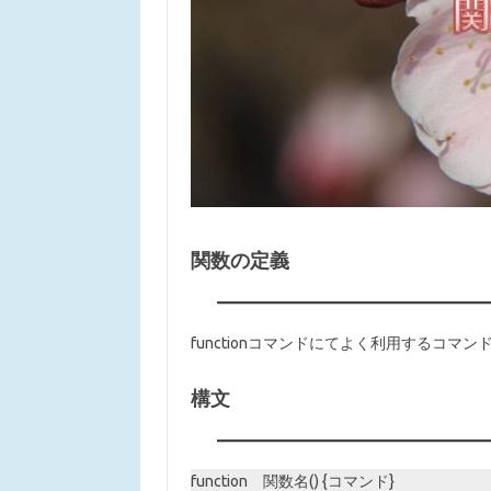
関数の定義
functionコマンドにてよく利用するコ
構文
function 関数名() {コマンド}