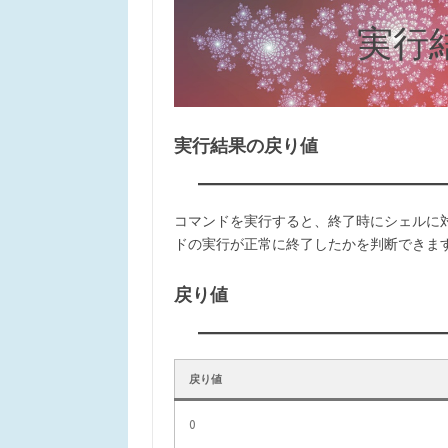
実行
実行結果の戻り値
コマンドを実行すると、終了時にシェルに
ドの実行が正常に終了したかを判断できます
戻り値
戻り値
0