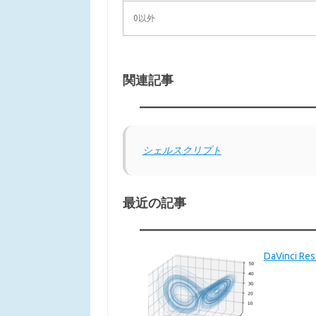
0以外
関連記事
シェルスクリプト
最近の記事
DaVinci 