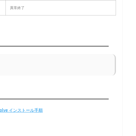
異常終了
Resolve インストール手順