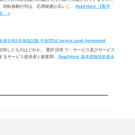
。回転移動行列は、応用範囲が広いこ…
Read More: 【数学
… »
令和3年免除試験 午前問56 Service Level Agreement
を説明したものはどれか。 選択 回答 ウ：サービス及びサービス
するサービス提供者と顧客間…
Read More: 基本情報技術者令