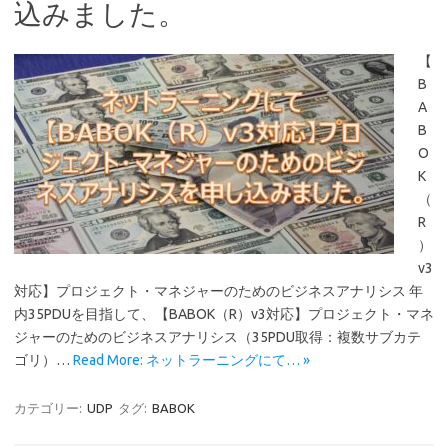
込みました。
【
B
A
B
O
K
（
R
）
v3
対応】プロジェクト・マネジャーのためのビジネスアナリシス 年
内35PDUを目指して、【BABOK（R）v3対応】プロジェクト・マネ
ジャーのためのビジネスアナリシス（35PDU取得：複数サブカテ
ゴリ）…
Read More: ネットラーニングにて… »
カテゴリー:
UDP
タグ:
BABOK