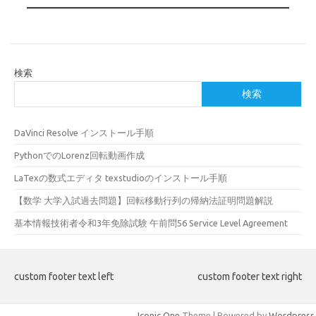
検索
検索
DaVinci Resolve インストール手順
PythonでのLorenz回転動画作成
LaTexの数式エディタ texstudioのインストール手順
【数学 大学入試過去問題】回転移動行列の帰納法証明問題解説
基本情報技術者令和3年免除試験 午前問56 Service Level Agreement
custom footer text left
custom footer text right
Iconic One
Theme | Powered by
Wordpress