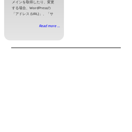
メインを取得したり、変更
する場合、WordPressの
「アドレス (URL)」、「サ
Read more ...