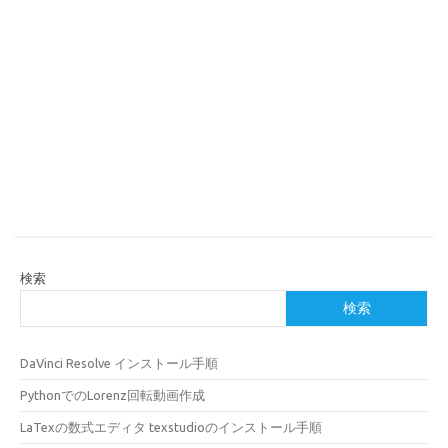
検索
検索
DaVinci Resolve インストール手順
PythonでのLorenz回転動画作成
LaTexの数式エディタ texstudioのインストール手順