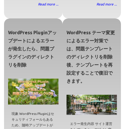
Read more ...
Read more ...
WordPress Pluginアッ
WordPress テーマ変更
プデートによるエラー
によるエラー対策で
が発生したら、問題プ
は、問題テンプレート
ラグインのディレクト
のディレクトリを削除
リを削除
後、テンプレートを再
設定することで復旧で
きます。
現象 WordPress Pluginはセ
キュリティフォールもある
エラー発生内容 サイト運営
ため、随時アップデートが