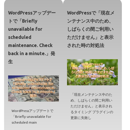
WordPressアップデー
WordPressで「現在メ
トで「Briefly
ンテナンス中のため、
unavailable for
しばらくの間ご利用い
scheduled
ただけません」と表示
maintenance. Check
された時の対処法
back in a minute.」発
生
「現在メンテナンス中のた
め、しばらくの間ご利用い
ただけません」と表示され
WordPressアップデートで
るタイミング プラグインの
「Briefly unavailable for
更新に失敗し
scheduled main