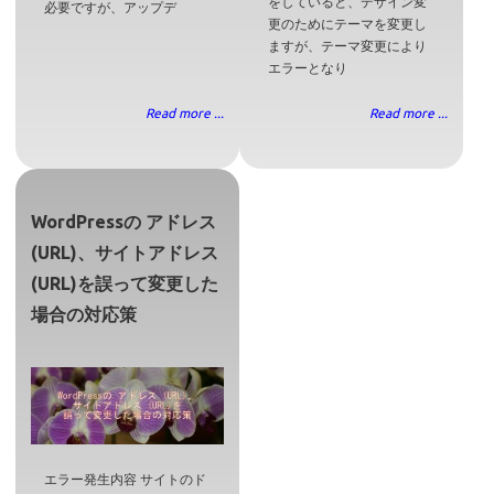
をしていると、デザイン変
必要ですが、アップデ
更のためにテーマを変更し
ますが、テーマ変更により
エラーとなり
Read more ...
Read more ...
WordPressの アドレス
(URL)、サイトアドレス
(URL)を誤って変更した
場合の対応策
エラー発生内容 サイトのド