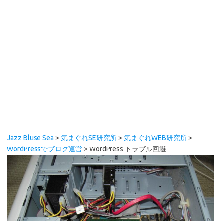
Jazz Bluse Sea
>
気まぐれSE研究所
>
気まぐれWEB研究所
>
WordPressでブログ運営
>
WordPress トラブル回避