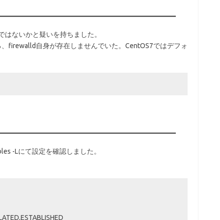
いるのではないかと疑いを持ちました。
ところ、firewalld自身が存在しませんでいた。CentOS7ではデフォ
ables -Lにて設定を確認しました。
ELATED,ESTABLISHED