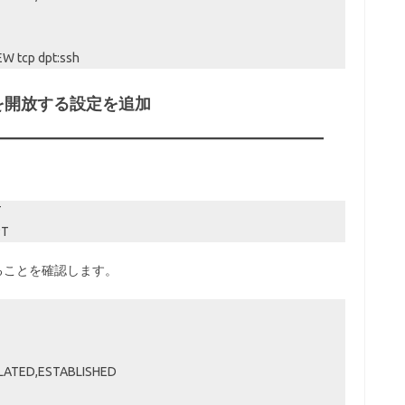
W tcp dpt:ssh
ポートを開放する設定を追加
T
PT
れていることを確認します。
ELATED,ESTABLISHED