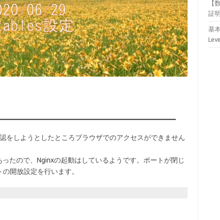
【
証
基本
Lev
通確認をしようとしたところブラウザでのアクセスができません
はあったので、Nginxの起動はしているようです。ポートが閉じ
トの開放設定を行います。