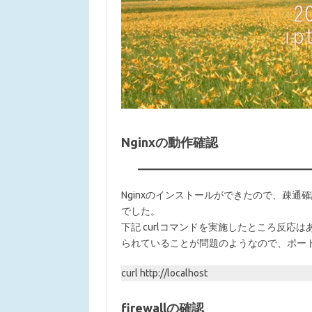
Nginxの動作確認
Nginxのインストールができたので、疎
でした。
下記 curlコマンドを実施したところ反応
られていることが問題のようなので、ポー
curl http://localhost
firewallの確認