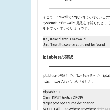
そこで、firewallでhttpが閉じられて
systemctlでfirewallの起動を確認した
ルトで入っていないようです。
# systemctl status firewalld
Unit firewalld.service could not be found.
iptablesの確認
iptablesが機能している思われるので、ipt
http、httpsの設定がありません。
#iptables -L
Chain INPUT (policy DROP)
target prot opt source destination
ACCEPT all — anywhere anywhere state R