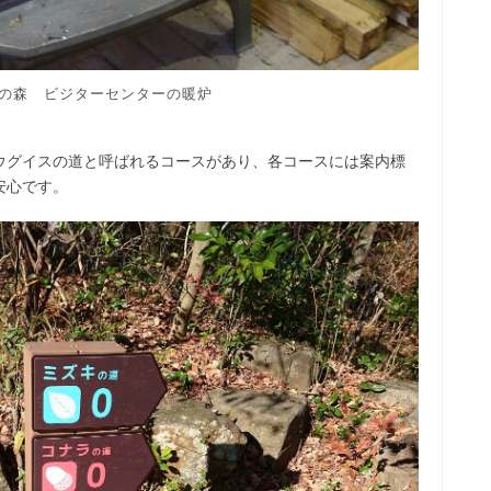
の森 ビジターセンターの暖炉
ウグイスの道と呼ばれるコースがあり、各コースには案内標
安心です。