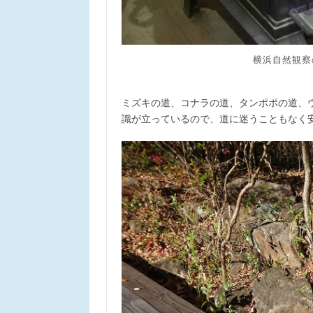
横浜自然観察
ミズキの道、コナラの道、タンポポの道、
識が立っているので、道に迷うこともなく