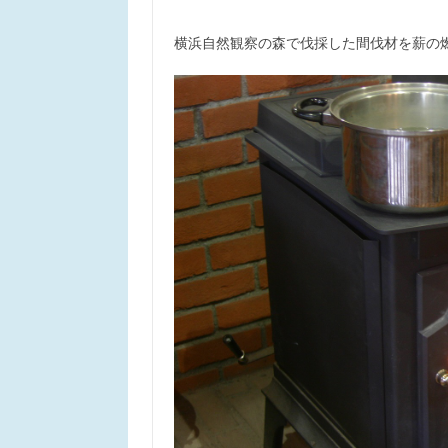
横浜自然観察の森で伐採した間伐材を薪の