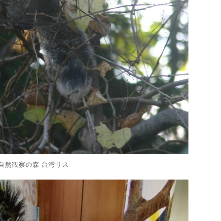
自然観察の森 台湾リス