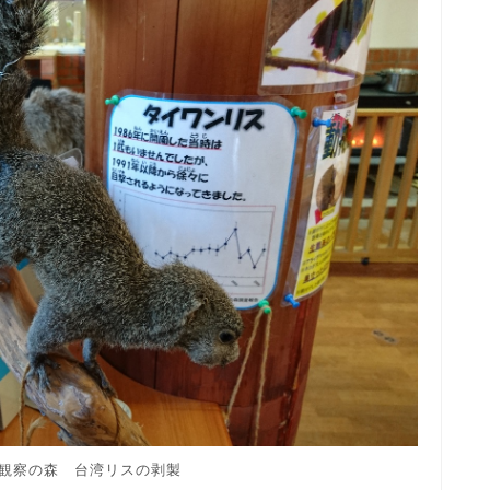
観察の森 台湾リスの剥製