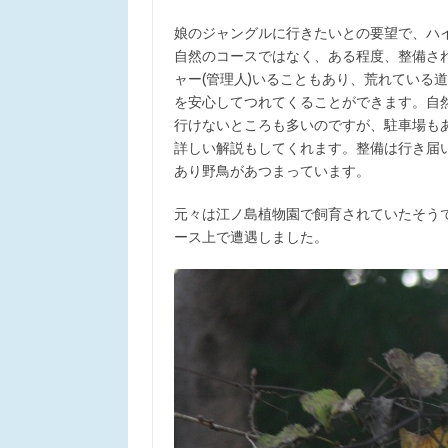
娘のジャングルに行きたいとの要望で、ハイ
自然のコースではなく、ある程度、整備さ
ャー(管理人)いることもあり、荒れている
を安心してつれてくることができます。自
行けないところも多いのですが、駐車場も
詳しい解説もしてくれます。整備は行き届
あり野鳥があつまっています。
元々は江ノ島植物園で飼育されていたそう
ース上で遭遇しました。