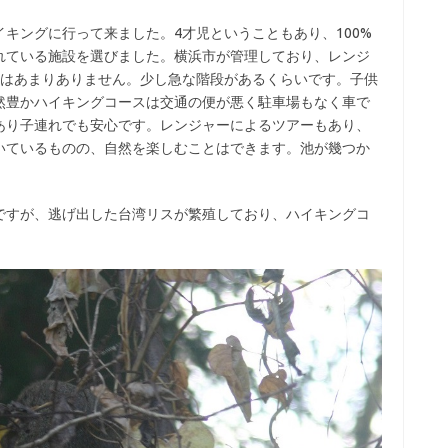
キングに行って来ました。4才児ということもあり、100%
れている施設を選びました。横浜市が管理しており、レンジ
道はあまりありません。少し急な階段があるくらいです。子供
然豊かハイキングコースは交通の便が悪く駐車場もなく車で
あり子連れでも安心です。レンジャーによるツアーもあり、
いているものの、自然を楽しむことはできます。池が幾つか
ですが、逃げ出した台湾リスが繁殖しており、ハイキングコ