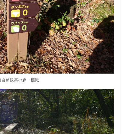
浜自然観察の森 標識