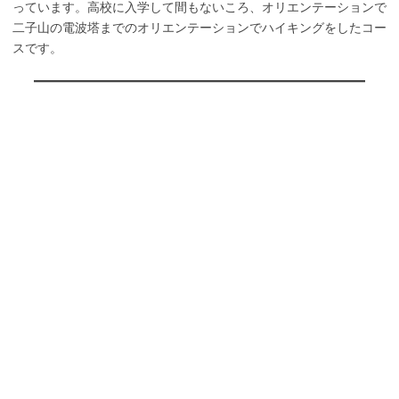
っています。高校に入学して間もないころ、オリエンテーションで
二子山の電波塔までのオリエンテーションでハイキングをしたコー
スです。