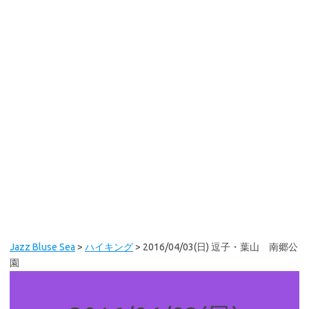
Jazz Bluse Sea
>
ハイキング
>
2016/04/03(日) 逗子・葉山 南郷公
園