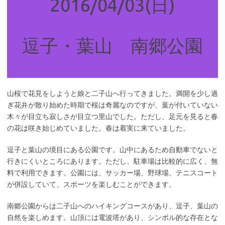
2016/04/03(日)
逗子・葉山 南郷公園
山桜で花見をしようと娘と二子山へ行ってきました。満開を少し過
ぎ花弁が散り始めた時期で桜は奇麗なのですが、葉が付いていない
木々が目立ち寂しさが目立つ里山でした。ただし、足元を見ると春
の花は咲き始じめていました。春は着実に来ていました。
逗子と葉山の境目にある公園です。山中にあるため自動車でないと
行きにくいところにあります。ただし、駐車場は比較的に広く、無
料で利用できます。公園には、サッカー場、野球場、テニスコート
が併設していて、スポーツを楽しむことができます。
南郷公園からは二子山へのハイキングコースがあり、逗子、葉山の
自然を楽しめます。山頂には電波塔があり、シンボル的な存在とな