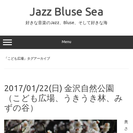
コ
ン
Jazz Bluse Sea
テ
ン
ツ
へ
好きな音楽のJazz、Bluse、そして好きな海
ス
キ
ッ
プ
Menu
「
こども広場
」タグアーカイブ
2017/01/22(日) 金沢自然公園
（こども広場、うきうき林、み
ずの谷）
奥
さ