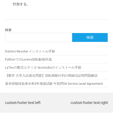
付加する。
検索
検索
DaVinci Resolve インストール手順
PythonでのLorenz回転動画作成
LaTexの数式エディタ texstudioのインストール手順
【数学 大学入試過去問題】回転移動行列の帰納法証明問題解説
基本情報技術者令和3年免除試験 午前問56 Service Level Agreement
custom footer text left
custom footer text right