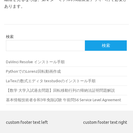
あります。
検索
検索
DaVinci Resolve インストール手順
PythonでのLorenz回転動画作成
LaTexの数式エディタ texstudioのインストール手順
【数学 大学入試過去問題】回転移動行列の帰納法証明問題解説
基本情報技術者令和3年免除試験 午前問56 Service Level Agreement
custom footer text left
custom footer text right