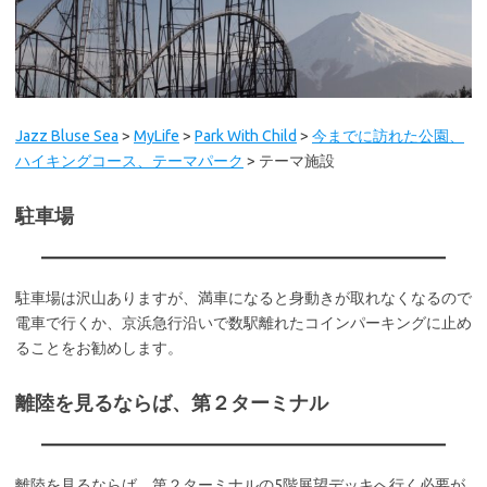
Jazz Bluse Sea
>
MyLife
>
Park With Child
>
今までに訪れた公園、
ハイキングコース、テーマパーク
>
テーマ施設
駐車場
駐車場は沢山ありますが、満車になると身動きが取れなくなるので
電車で行くか、京浜急行沿いで数駅離れたコインパーキングに止め
ることをお勧めします。
離陸を見るならば、第２ターミナル
離陸を見るならば、第２ターミナルの5階展望デッキへ行く必要が