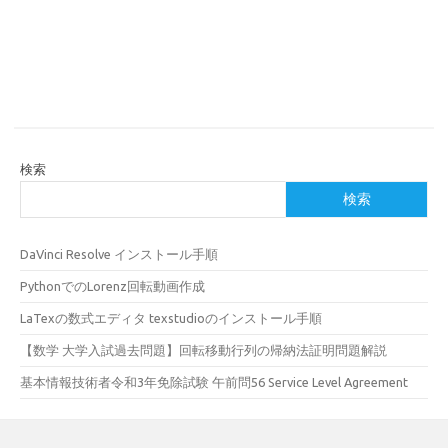
検索
検索
DaVinci Resolve インストール手順
PythonでのLorenz回転動画作成
LaTexの数式エディタ texstudioのインストール手順
【数学 大学入試過去問題】回転移動行列の帰納法証明問題解説
基本情報技術者令和3年免除試験 午前問56 Service Level Agreement