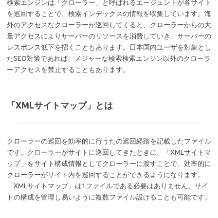
検索エンジンは「クローラー」と呼ばれるエージェントが各サイト
を巡回することで、検索インデックスの情報を収集しています。海
外のアクセスなクローラーが巡回してくると、クローラーからの大
量アクセスによりサーバーのリソースを消費していき、サーバーの
レスポンス低下を招くこともあります。日本国内ユーザを対象とし
たSEO対策であれば、メジャーな検索検索エンジン以外のクローラ
ーアクセスを禁止することもあります。
「XMLサイトマップ」とは
クローラーの巡回を効率的に行うたの巡回経路を記載したファイル
です。クローラーがサイトに巡回してきたときに、「XMLサイトマ
ップ」をサイト構成情報としてクローラーに渡すことで、効率的に
クローラーがサイト内を巡回することができるようになります。
「XMLサイトマップ」は1ファイルである必要はありません。サイ
トの構成を管理し易いように複数ファイル設けることも可能です。