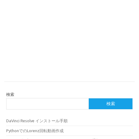
検索
検索
DaVinci Resolve インストール手順
PythonでのLorenz回転動画作成