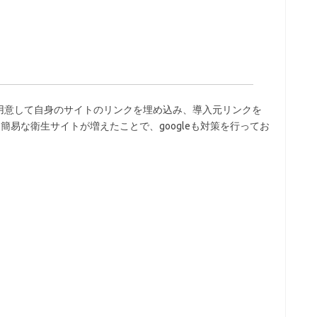
用意して自身のサイトのリンクを埋め込み、導入元リンクを
簡易な衛生サイトが増えたことで、googleも対策を行ってお
。