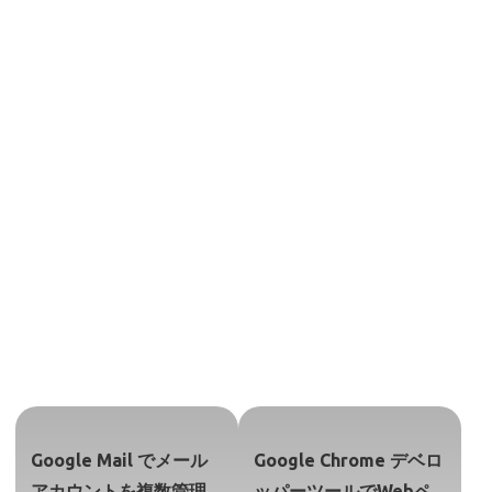
Google Mail でメール
Google Chrome デベロ
アカウントを複数管理
ッパーツールでWebペ