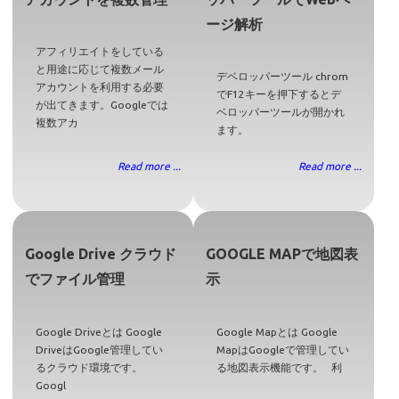
ージ解析
アフィリエイトをしている
と用途に応じて複数メール
デベロッパーツール chrom
アカウントを利用する必要
でF12キーを押下するとデ
が出てきます。Googleでは
ベロッパーツールが開かれ
複数アカ
ます。
Read more ...
Read more ...
Google Drive クラウド
GOOGLE MAPで地図表
でファイル管理
示
Google Driveとは Google
Google Mapとは Google
DriveはGoogle管理してい
MapはGoogleで管理してい
るクラウド環境です。
る地図表示機能です。 利
Googl