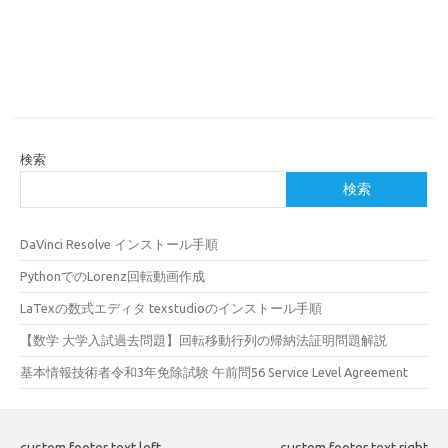
検索
検索
DaVinci Resolve インストール手順
PythonでのLorenz回転動画作成
LaTexの数式エディタ texstudioのインストール手順
【数学 大学入試過去問題】回転移動行列の帰納法証明問題解説
基本情報技術者令和3年免除試験 午前問56 Service Level Agreement