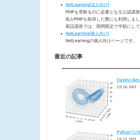
NetLearning(法人向け)
PMPを受験るのに必要となる公認講座
私がPMPを取得した際にも利用しま
新設講座では、期間限定で半額にして
NetLearning(個人向け)
NetLearningの個人向けページです。
最近の記事
DaVinci 
2月 26, 2023
Pythonで
2月 25, 2023