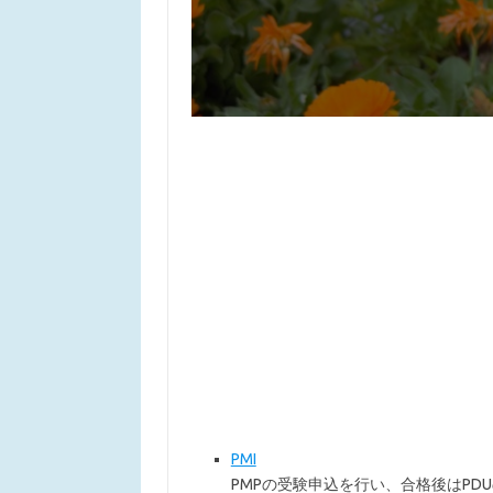
PMI
PMPの受験申込を行い、合格後はPD