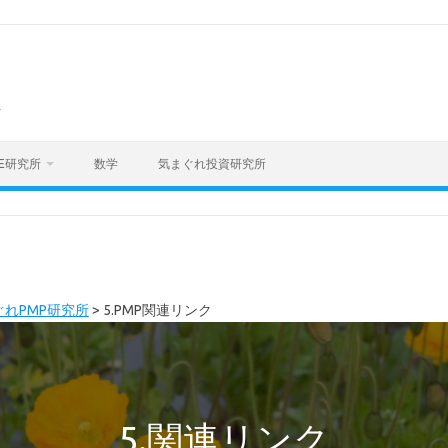
海
E研究所
数学
気まぐれ投資研究所
ぐれPMP研究所
>
5.PMP関連リンク
5.関連リンク